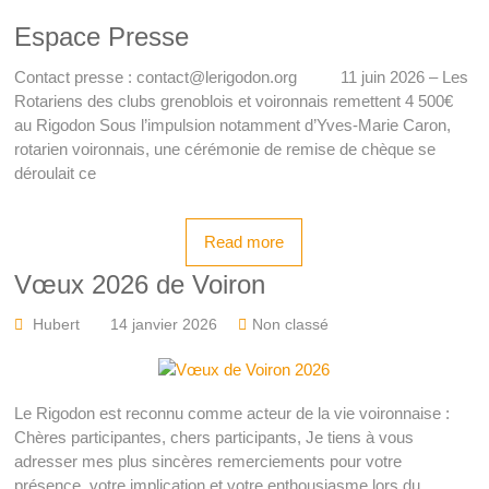
Espace Presse
Contact presse : contact@lerigodon.org 11 juin 2026 – Les
Rotariens des clubs grenoblois et voironnais remettent 4 500€
au Rigodon Sous l’impulsion notamment d’Yves-Marie Caron,
rotarien voironnais, une cérémonie de remise de chèque se
déroulait ce
Read more
Vœux 2026 de Voiron
Hubert
14 janvier 2026
Non classé
Le Rigodon est reconnu comme acteur de la vie voironnaise :
Chères participantes, chers participants, Je tiens à vous
adresser mes plus sincères remerciements pour votre
présence, votre implication et votre enthousiasme lors du