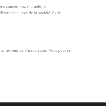
nnes concernées, d’améliorer
actions auprès de la société civile.
rter au sein de l’association. Vous pouvez