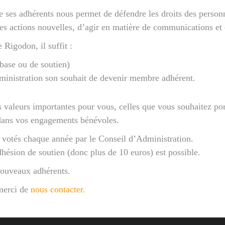
de ses adhérents nous permet de défendre les droits des perso
actions nouvelles, d’agir en matière de communications et d’
Rigodon, il suffit :
 base ou de soutien)
ministration son souhait de devenir membre adhérent.
 les valeurs importantes pour vous, celles que vous souhaitez po
 dans vos engagements bénévoles.
 votés chaque année par le Conseil d’Administration.
hésion de soutien (donc plus de 10 euros) est possible.
 nouveaux adhérents.
 merci de
nous contacter.