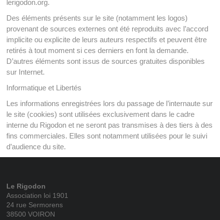
lerigodon.org.
Des éléments présents sur le site (notamment les logos)
provenant de sources externes ont été reproduits avec l’accord
implicite ou explicite de leurs auteurs respectifs et peuvent être
retirés à tout moment si ces derniers en font la demande.
D’autres éléments sont issus de sources gratuites disponibles
sur Internet.
Informatique et Libertés
Les informations enregistrées lors du passage de l’internaute sur
le site (cookies) sont utilisées exclusivement dans le cadre
interne du Rigodon et ne seront pas transmises à des tiers à des
fins commerciales. Elles sont notamment utilisées pour le suivi
d’audience du site.
Le Rigodon
Association loi 1901
24 rue Sermorens
38500 VOIRON