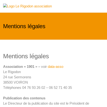
Skip
Le
to
content
Rigodon
Mentions légales
Mentions légales
Association « 1901 » –
voir
data-asso
Le Rigodon
24 rue Sermorens
38500 VOIRON
Téléphones 04 76 93 26 02 – 06 52 71 40 35
Publication des contenus
Le Directeur de la publication du site est le Président de