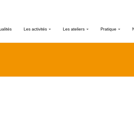
ualités
Les activités
Les ateliers
Pratique