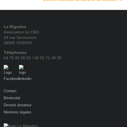
Le Rigodon
Association loi 1901
24 rue Sermorens
38500 VOIRON
Téléphones
04 76 93 26 02 / 06 52 71 40 35
Contact
Bénévolat
Devenir donateur
Mentions légales