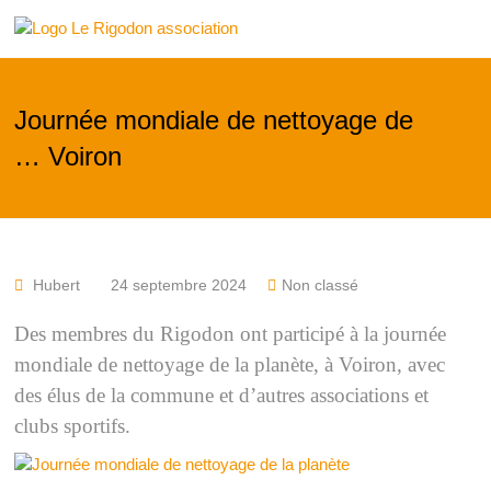
Skip
Le
to
content
Rigodon
Journée mondiale de nettoyage de
… Voiron
Hubert
24 septembre 2024
Non classé
Des membres du Rigodon ont participé à la journée
mondiale de nettoyage de la planète, à Voiron, avec
des élus de la commune et d’autres associations et
clubs sportifs.