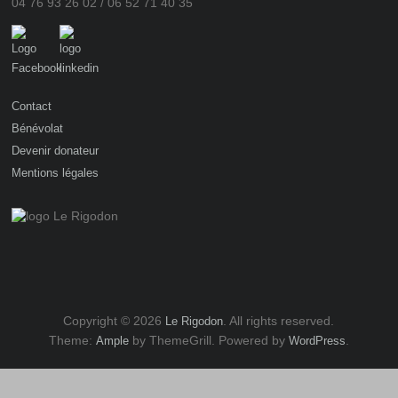
04 76 93 26 02 / 06 52 71 40 35
Contact
Bénévolat
Devenir donateur
Mentions légales
Copyright © 2026
. All rights reserved.
Le Rigodon
Theme:
by ThemeGrill. Powered by
.
Ample
WordPress